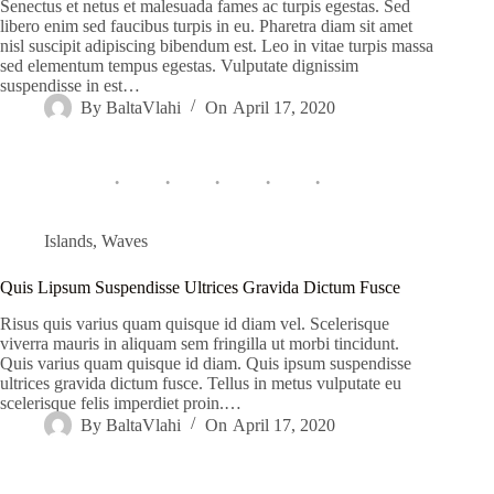
Senectus et netus et malesuada fames ac turpis egestas. Sed
libero enim sed faucibus turpis in eu. Pharetra diam sit amet
nisl suscipit adipiscing bibendum est. Leo in vitae turpis massa
sed elementum tempus egestas. Vulputate dignissim
suspendisse in est…
By
BaltaVlahi
On
April 17, 2020
Islands
,
Waves
Quis Lipsum Suspendisse Ultrices Gravida Dictum Fusce
Risus quis varius quam quisque id diam vel. Scelerisque
viverra mauris in aliquam sem fringilla ut morbi tincidunt.
Quis varius quam quisque id diam. Quis ipsum suspendisse
ultrices gravida dictum fusce. Tellus in metus vulputate eu
scelerisque felis imperdiet proin.…
By
BaltaVlahi
On
April 17, 2020