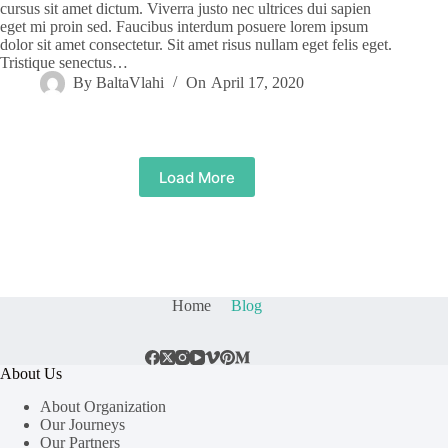
cursus sit amet dictum. Viverra justo nec ultrices dui sapien
eget mi proin sed. Faucibus interdum posuere lorem ipsum
dolor sit amet consectetur. Sit amet risus nullam eget felis eget.
Tristique senectus…
By
BaltaVlahi
On
April 17, 2020
Load More
Home
Blog
About Us
About Organization
Our Journeys
Our Partners