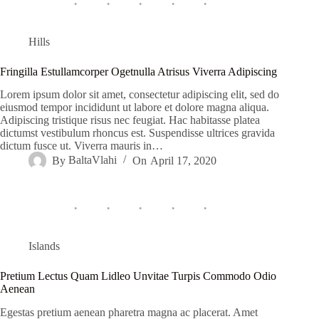
Hills
Fringilla Estullamcorper Ogetnulla Atrisus Viverra Adipiscing
Lorem ipsum dolor sit amet, consectetur adipiscing elit, sed do
eiusmod tempor incididunt ut labore et dolore magna aliqua.
Adipiscing tristique risus nec feugiat. Hac habitasse platea
dictumst vestibulum rhoncus est. Suspendisse ultrices gravida
dictum fusce ut. Viverra mauris in…
By
BaltaVlahi
On
April 17, 2020
Islands
Pretium Lectus Quam Lidleo Unvitae Turpis Commodo Odio
Aenean
Egestas pretium aenean pharetra magna ac placerat. Amet