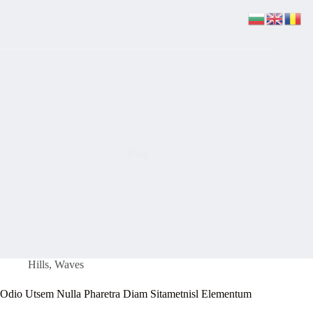
Skip
to
content
Blog
Hills
,
Waves
Odio Utsem Nulla Pharetra Diam Sitametnisl Elementum