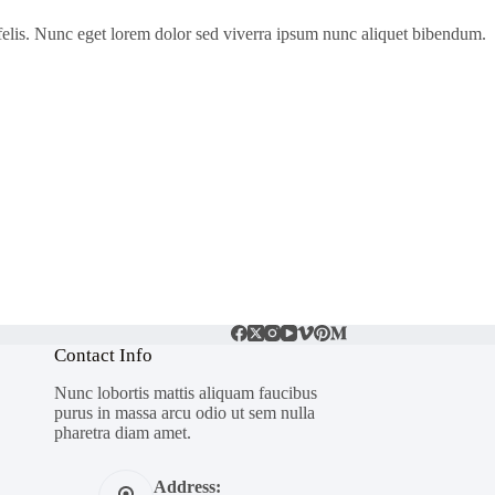
t felis. Nunc eget lorem dolor sed viverra ipsum nunc aliquet bibendum.
Contact Info
Nunc lobortis mattis aliquam faucibus
purus in massa arcu odio ut sem nulla
pharetra diam amet.
Address: