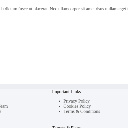
ida dictum fusce ut placerat. Nec ullamcorper sit amet risus nullam ege
Important Links
Privacy Policy
Team
Cookies Policy
s
Terms & Conditions
Targets & Plans